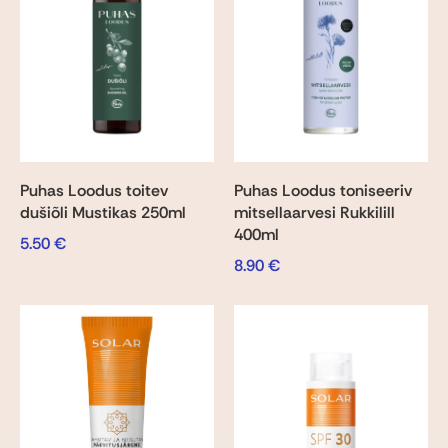
Puhas Loodus toitev
Puhas Loodus toniseeriv
dušiõli Mustikas 250ml
mitsellaarvesi Rukkilill
400ml
5.50
€
8.90
€