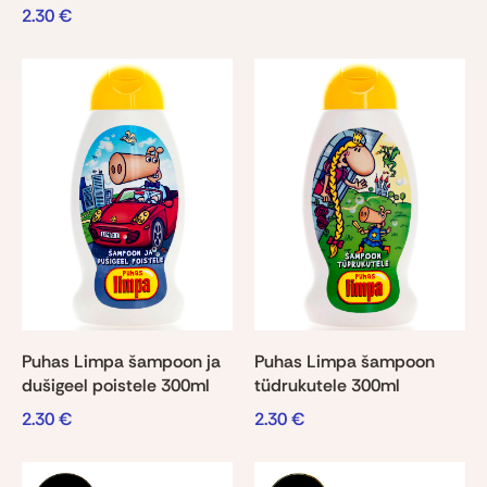
2.30
€
Puhas Limpa šampoon ja
Puhas Limpa šampoon
dušigeel poistele 300ml
tüdrukutele 300ml
2.30
€
2.30
€