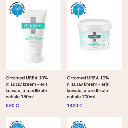
Ortomed UREA 10%
Ortomed UREA 10%
niisutav kreem - eriti
niisutav kreem - eriti
kuivale ja tundlikule
kuivale ja tundlikule
nahale 150ml
nahale 700ml
5.90
€
18.20
€