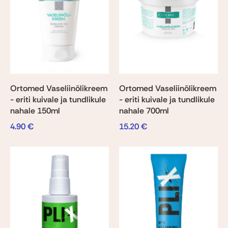
Ortomed Vaseliinõlikreem
Ortomed Vaseliinõlikreem
- eriti kuivale ja tundlikule
- eriti kuivale ja tundlikule
nahale 150ml
nahale 700ml
4.90
€
15.20
€