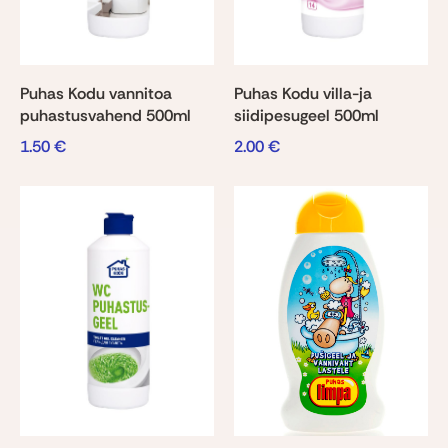
Puhas Kodu vannitoa
Puhas Kodu villa-ja
puhastusvahend 500ml
siidipesugeel 500ml
1.50
€
2.00
€