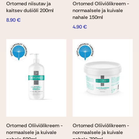
Ortomed niisutav ja
Ortomed Oliiviõlikreem -
kaitsev dušiõli 200ml
normaalsele ja kuivale
nahale 150ml
8.90
€
4.90
€
Ortomed Oliiviõlikreem -
Ortomed Oliiviõlikreem -
normaalsele ja kuivale
normaalsele ja kuivale