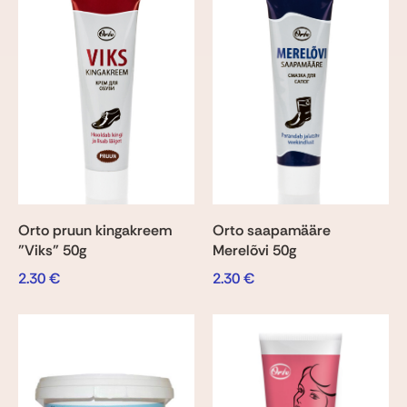
Orto pruun kingakreem
Orto saapamääre
"Viks" 50g
Merelõvi 50g
2.30
€
2.30
€