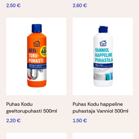
2.50
€
2.60
€
Puhas Kodu
Puhas Kodu happeline
geeltorupuhasti 500ml
puhastaja Vanniol 500ml
2.20
€
1.50
€