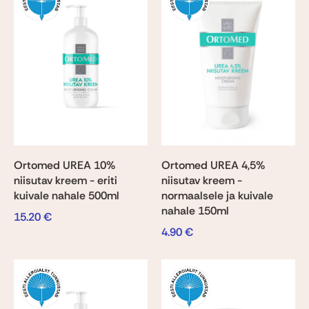
Ortomed UREA 10%
Ortomed UREA 4,5%
niisutav kreem - eriti
niisutav kreem -
kuivale nahale 500ml
normaalsele ja kuivale
nahale 150ml
15.20
€
4.90
€