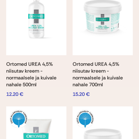
Ortomed UREA 4,5%
Ortomed UREA 4,5%
niisutav kreem -
niisutav kreem -
normaalsele ja kuivale
normaalsele ja kuivale
nahale 500ml
nahale 700ml
12.20
€
15.20
€